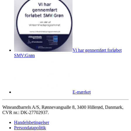
Vi har gennemført forløbet
SMV:Grøn
E-mærket
Wineandbarrels A/S, Rønnevangsalle 8, 3400 Hillerød, Danmark,
CVR nr.: DK-27702937.
Handelsbetingelser
Persondatapolitik