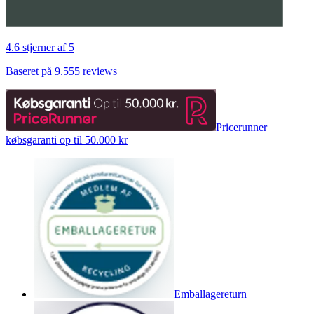
4.6 stjerner af 5
Baseret på 9.555 reviews
Pricerunner
købsgaranti op til 50.000 kr
Emballagereturn