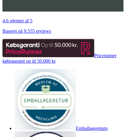
4.6 stjerner af 5
Baseret på 9.555 reviews
Pricerunner
købsgaranti op til 50.000 kr
Emballagereturn