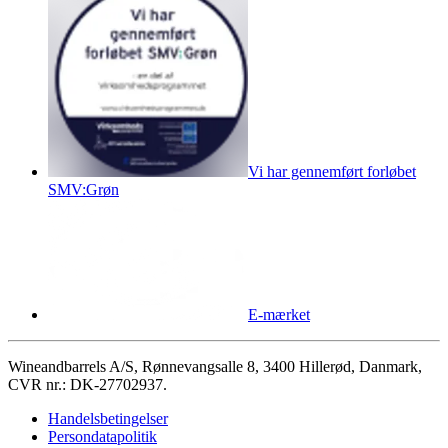
Vi har gennemført forløbet
SMV:Grøn
E-mærket
Wineandbarrels A/S, Rønnevangsalle 8, 3400 Hillerød, Danmark,
CVR nr.: DK-27702937.
Handelsbetingelser
Persondatapolitik