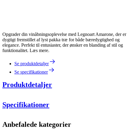
Opgrader din vinåbningsoplevelse med Legnoart Amarone, der er
dygtigt fremstillet af lyst pakka træ for både bæredygtighed og
elegance. Perfekt til entusiaster, der ønsker en blanding af stil og
funktionalitet. Læs mere.
Se produktdetaljer
Se specifikationer
Produktdetaljer
Specifikationer
Information
Anbefalede kategorier
Produktnummer
LEWF200L