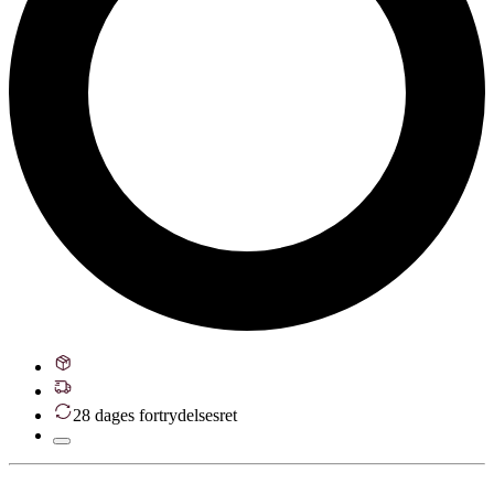
28 dages fortrydelsesret