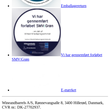
Emballagereturn
Vi har gennemført forløbet
SMV:Grøn
E-mærket
Wineandbarrels A/S, Rønnevangsalle 8, 3400 Hillerød, Danmark,
CVR nr.: DK-27702937.