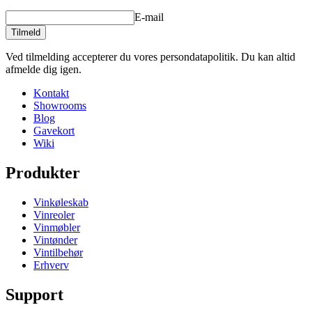
E-mail
Tilmeld
Ved tilmelding accepterer du vores persondatapolitik. Du kan altid
afmelde dig igen.
Kontakt
Showrooms
Blog
Gavekort
Wiki
Produkter
Vinkøleskab
Vinreoler
Vinmøbler
Vintønder
Vintilbehør
Erhverv
Support