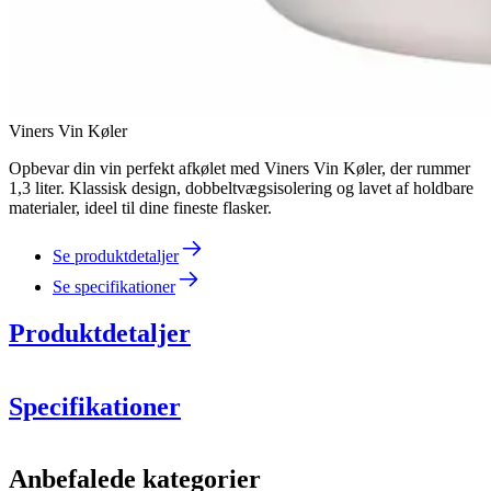
Viners Vin Køler
Opbevar din vin perfekt afkølet med Viners Vin Køler, der rummer
1,3 liter. Klassisk design, dobbeltvægsisolering og lavet af holdbare
materialer, ideel til dine fineste flasker.
Se produktdetaljer
Se specifikationer
Produktdetaljer
Specifikationer
Information
Anbefalede kategorier
Produktnummer
VR302212