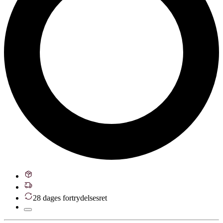
28 dages fortrydelsesret