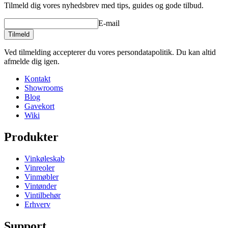
Tilmeld dig vores nyhedsbrev med tips, guides og gode tilbud.
E-mail
Tilmeld
Ved tilmelding accepterer du vores persondatapolitik. Du kan altid
afmelde dig igen.
Kontakt
Showrooms
Blog
Gavekort
Wiki
Produkter
Vinkøleskab
Vinreoler
Vinmøbler
Vintønder
Vintilbehør
Erhverv
Support