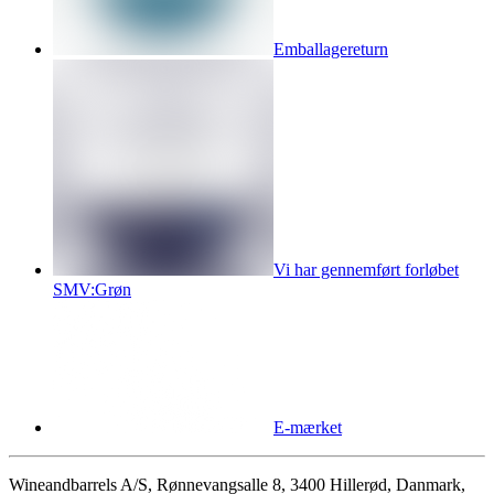
Emballagereturn
Vi har gennemført forløbet
SMV:Grøn
E-mærket
Wineandbarrels A/S, Rønnevangsalle 8, 3400 Hillerød, Danmark,