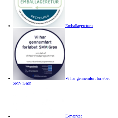
Emballagereturn
Vi har gennemført forløbet
SMV:Grøn
E-mærket