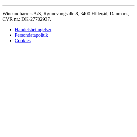
Wineandbarrels A/S, Rønnevangsalle 8, 3400 Hillerød, Danmark,
CVR nr.: DK-27702937.
Handelsbetingelser
Persondatapolitik
Cookies