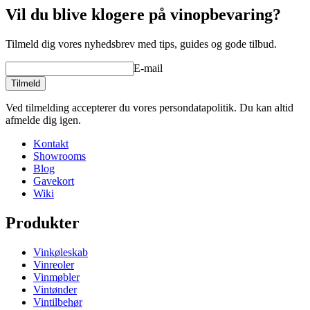
Vil du blive klogere på vinopbevaring?
Tilmeld dig vores nyhedsbrev med tips, guides og gode tilbud.
E-mail
Tilmeld
Ved tilmelding accepterer du vores persondatapolitik. Du kan altid
afmelde dig igen.
Kontakt
Showrooms
Blog
Gavekort
Wiki
Produkter
Vinkøleskab
Vinreoler
Vinmøbler
Vintønder
Vintilbehør