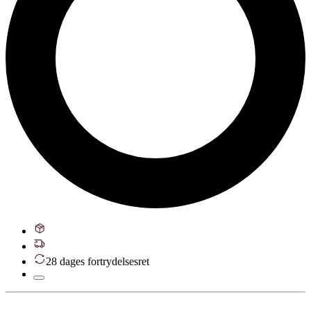
28 dages fortrydelsesret