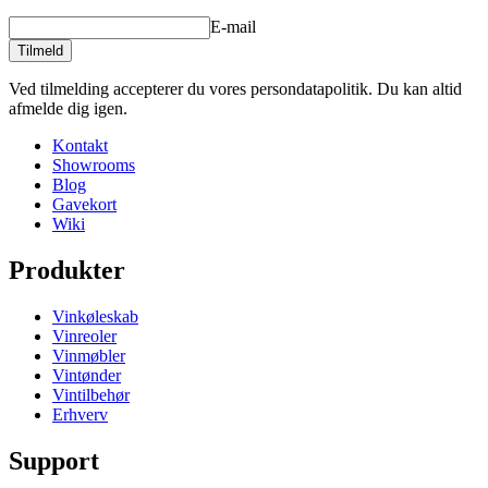
E-mail
Tilmeld
Ved tilmelding accepterer du vores persondatapolitik. Du kan altid
afmelde dig igen.
Kontakt
Showrooms
Blog
Gavekort
Wiki
Produkter
Vinkøleskab
Vinreoler
Vinmøbler
Vintønder
Vintilbehør
Erhverv
Support