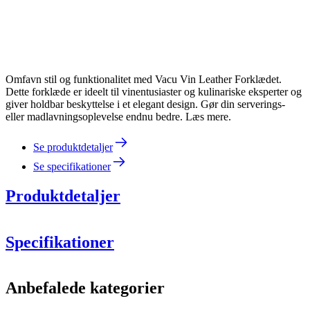
Omfavn stil og funktionalitet med Vacu Vin Leather Forklædet.
Dette forklæde er ideelt til vinentusiaster og kulinariske eksperter og
giver holdbar beskyttelse i et elegant design. Gør din serverings-
eller madlavningsoplevelse endnu bedre. Læs mere.
Se produktdetaljer
Se specifikationer
Produktdetaljer
Specifikationer
Information
Anbefalede kategorier
Produktnummer
613133