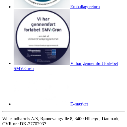
Emballagereturn
Vi har gennemført forløbet
SMV:Grøn
E-mærket
Wineandbarrels A/S, Rønnevangsalle 8, 3400 Hillerød, Danmark,
CVR nr.: DK-27702937.