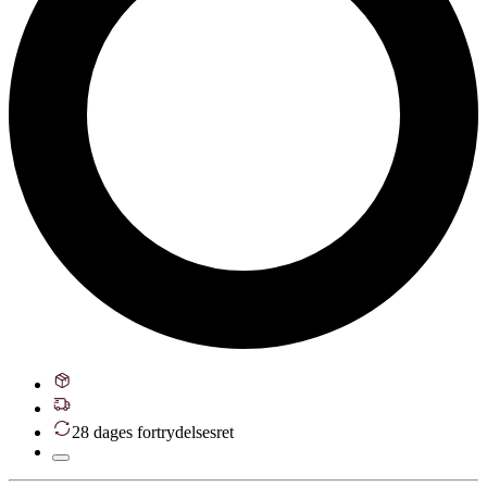
28 dages fortrydelsesret