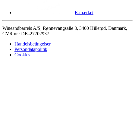
E-mærket
Wineandbarrels A/S, Rønnevangsalle 8, 3400 Hillerød, Danmark,
CVR nr.: DK-27702937.
Handelsbetingelser
Persondatapolitik
Cookies