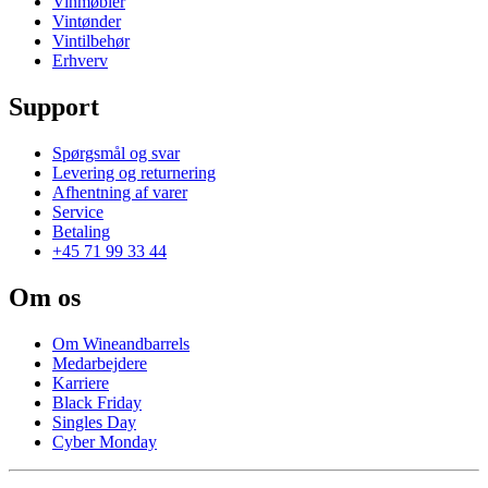
Vinmøbler
Vintønder
Vintilbehør
Erhverv
Support
Spørgsmål og svar
Levering og returnering
Afhentning af varer
Service
Betaling
+45 71 99 33 44
Om os
Om Wineandbarrels
Medarbejdere
Karriere
Black Friday
Singles Day
Cyber Monday