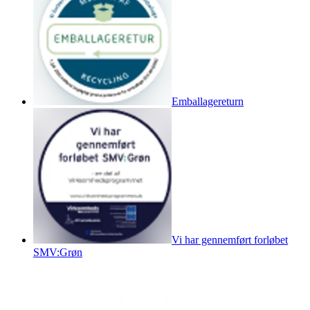
Emballagereturn
Vi har gennemført forløbet
SMV:Grøn