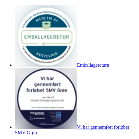
Emballagereturn
Vi har gennemført forløbet
SMV:Grøn