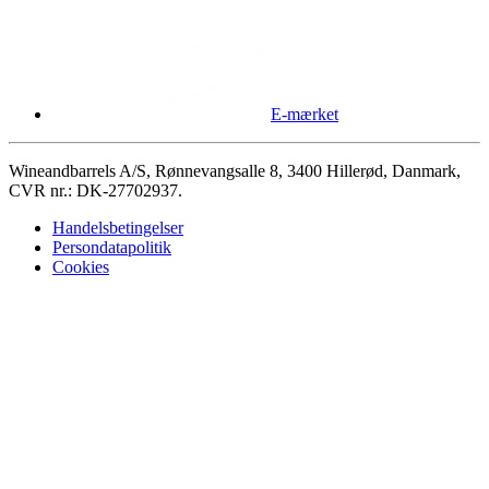
E-mærket
Wineandbarrels A/S, Rønnevangsalle 8, 3400 Hillerød, Danmark,
CVR nr.: DK-27702937.
Handelsbetingelser
Persondatapolitik
Cookies