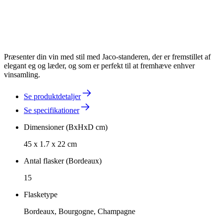
Præsenter din vin med stil med Jaco-standeren, der er fremstillet af
elegant eg og læder, og som er perfekt til at fremhæve enhver
vinsamling.
Se produktdetaljer
Se specifikationer
Dimensioner (BxHxD cm)
45 x 1.7 x 22 cm
Antal flasker (Bordeaux)
15
Flasketype
Bordeaux, Bourgogne, Champagne