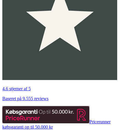
4.6 stjerner af 5
Baseret på 9.555 reviews
Pricerunner
købsgaranti op til 50.000 kr