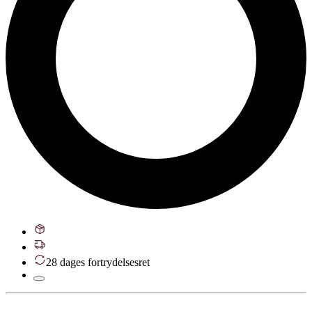
28 dages fortrydelsesret