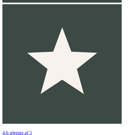
4.6 stjerner af 5