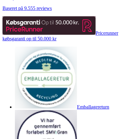
Baseret på 9.555 reviews
Pricerunner
købsgaranti op til 50.000 kr
Emballagereturn