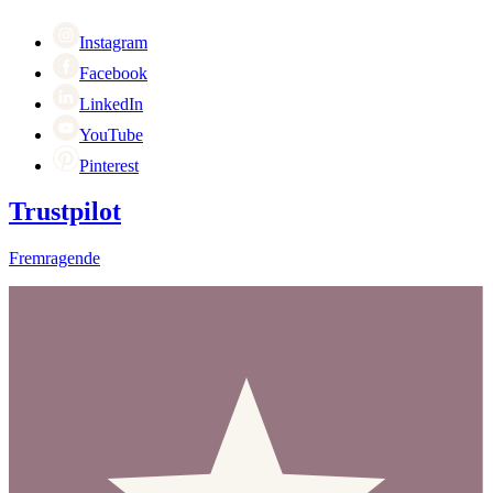
Singles Day
Cyber Monday
Instagram
Facebook
LinkedIn
YouTube
Pinterest
Trustpilot
Fremragende