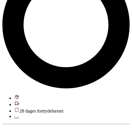
28 dages fortrydelsesret