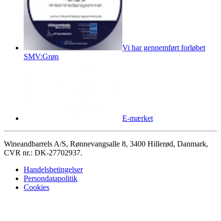
Vi har gennemført forløbet
SMV:Grøn
E-mærket
Wineandbarrels A/S, Rønnevangsalle 8, 3400 Hillerød, Danmark,
CVR nr.: DK-27702937.
Handelsbetingelser
Persondatapolitik
Cookies