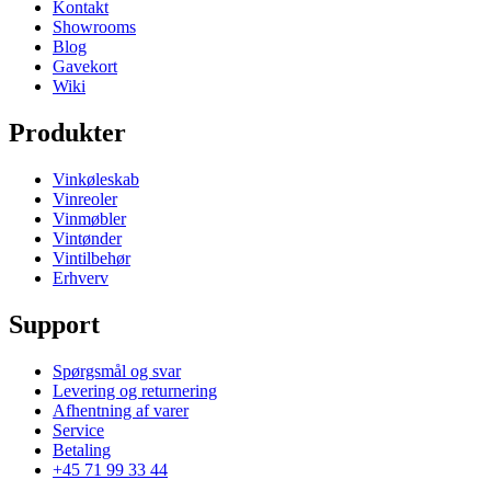
Kontakt
Showrooms
Blog
Gavekort
Wiki
Produkter
Vinkøleskab
Vinreoler
Vinmøbler
Vintønder
Vintilbehør
Erhverv
Support
Spørgsmål og svar
Levering og returnering
Afhentning af varer
Service
Betaling
+45 71 99 33 44