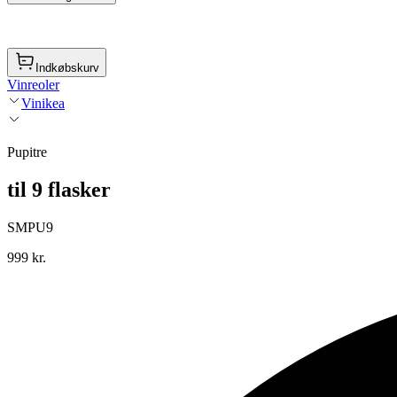
Indkøbskurv
Vinreoler
Vinikea
Pupitre
til 9 flasker
SMPU9
999 kr.