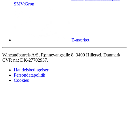
SMV:Grøn
E-mærket
Wineandbarrels A/S, Rønnevangsalle 8, 3400 Hillerød, Danmark,
CVR nr.: DK-27702937.
Handelsbetingelser
Persondatapolitik
Cookies