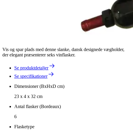
Vis og spar plads med denne slanke, dansk designede vægholder,
der elegant præsenterer seks vinflasker.
Se produktdetaljer
Se specifikationer
Dimensioner (BxHxD cm)
23 x 4 x 32 cm
Antal flasker (Bordeaux)
6
Flasketype