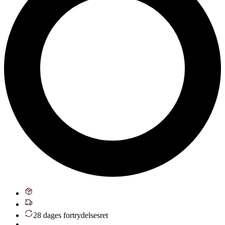
28 dages fortrydelsesret