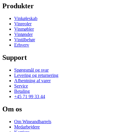
Produkter
Vinkøleskab
Vinreoler
Vinmøbler
Vintønder
Vintilbehør
Erhverv
Support
Spørgsmål og svar
Levering og returnering
Afhentning af varer
Service
Betaling
+45 71 99 33 44
Om os
Om Wineandbarrels
Medarbejdere