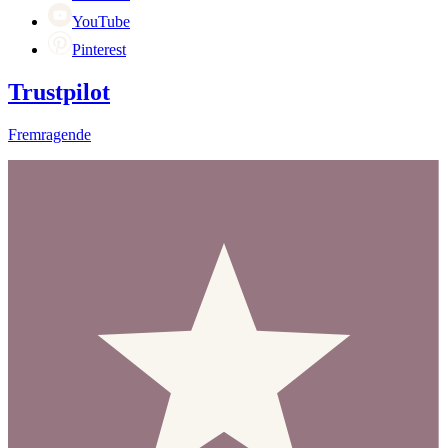
YouTube
Pinterest
Trustpilot
Fremragende