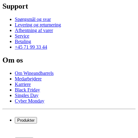
Support
Spørgsmål og svar
Levering og returnering
Afhentning af varer
Service
Betaling
+45 71 99 33 44
Om os
Om Wineandbarrels
Medarbejdere
Karriere
Black Friday
Singles Day
Cyber Monday
Produkter
Vinkøleskab
Vinreoler