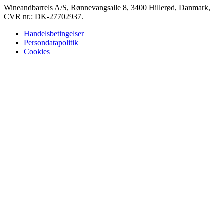
Wineandbarrels A/S, Rønnevangsalle 8, 3400 Hillerød, Danmark,
CVR nr.: DK-27702937.
Handelsbetingelser
Persondatapolitik
Cookies