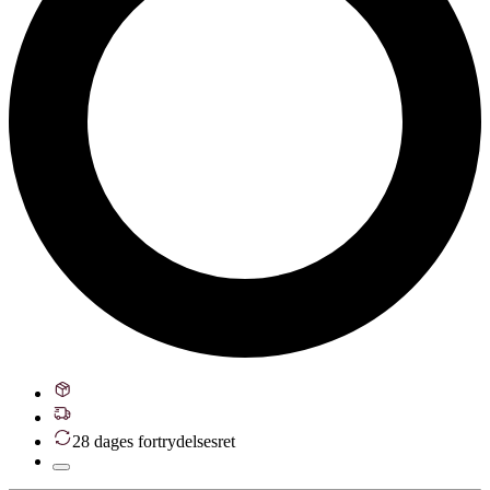
28 dages fortrydelsesret