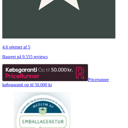
4.6 stjerner af 5
Baseret på 9.555 reviews
Pricerunner
købsgaranti op til 50.000 kr