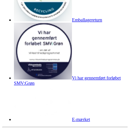
Emballagereturn
Vi har gennemført forløbet
SMV:Grøn
E-mærket