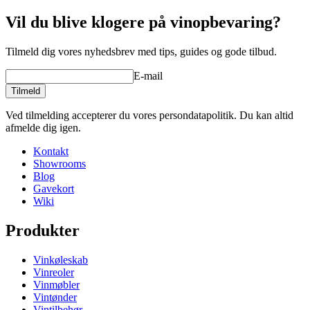
Vil du blive klogere på vinopbevaring?
Tilmeld dig vores nyhedsbrev med tips, guides og gode tilbud.
E-mail
Tilmeld
Ved tilmelding accepterer du vores persondatapolitik. Du kan altid
afmelde dig igen.
Kontakt
Showrooms
Blog
Gavekort
Wiki
Produkter
Vinkøleskab
Vinreoler
Vinmøbler
Vintønder
Vintilbehør