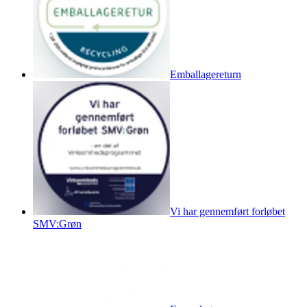
Emballagereturn
Vi har gennemført forløbet
SMV:Grøn