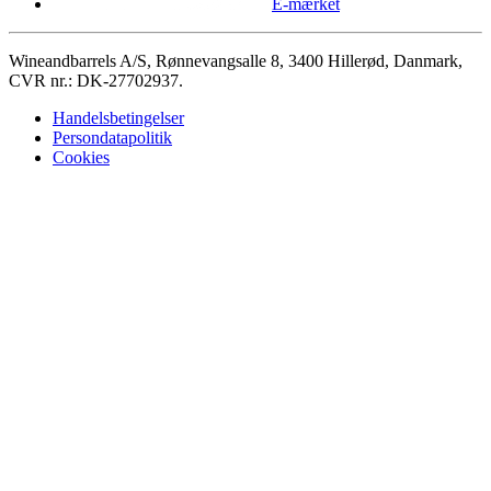
E-mærket
Wineandbarrels A/S, Rønnevangsalle 8, 3400 Hillerød, Danmark,
CVR nr.: DK-27702937.
Handelsbetingelser
Persondatapolitik
Cookies