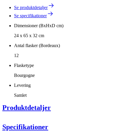
Se produktdetaljer
Se specifikationer
Dimensioner (BxHxD cm)
24 x 65 x 32 cm
Antal flasker (Bordeaux)
12
Flasketype
Bourgogne
Levering
Samlet
Produktdetaljer
Specifikationer