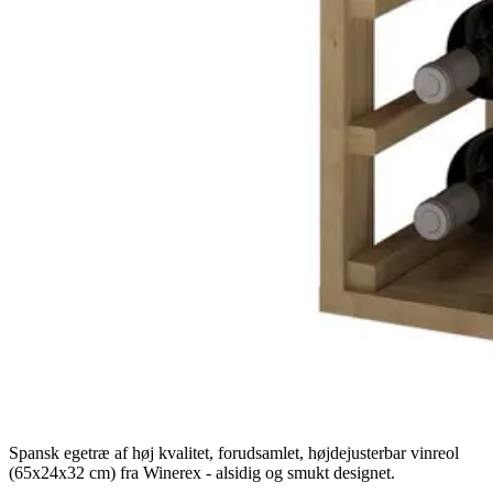
Spansk egetræ af høj kvalitet, forudsamlet, højdejusterbar vinreol
(65x24x32 cm) fra Winerex - alsidig og smukt designet.