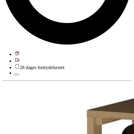
28 dages fortrydelsesret