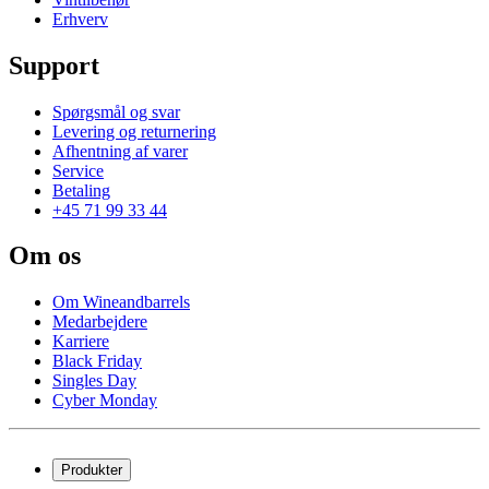
Erhverv
Support
Spørgsmål og svar
Levering og returnering
Afhentning af varer
Service
Betaling
+45 71 99 33 44
Om os
Om Wineandbarrels
Medarbejdere
Karriere
Black Friday
Singles Day
Cyber Monday
Produkter