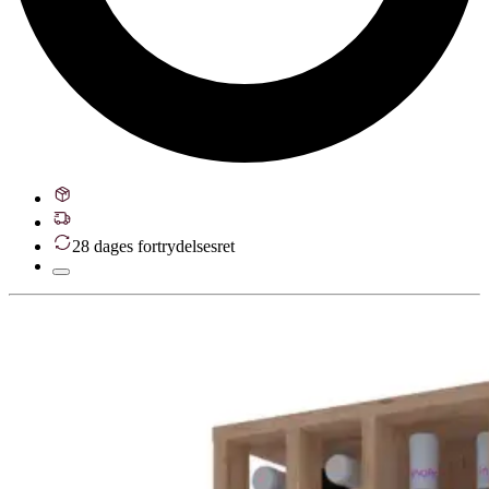
28 dages fortrydelsesret