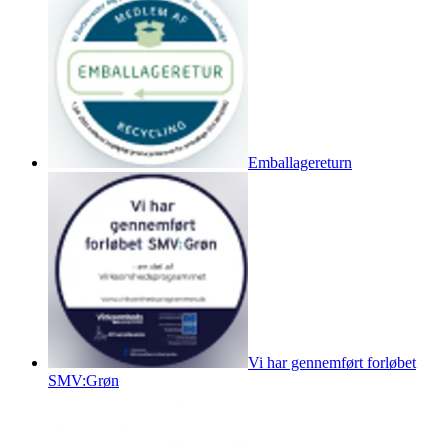
Emballagereturn
Vi har gennemført forløbet
SMV:Grøn