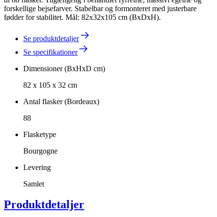
forskellige bejsefarver. Stabelbar og formonteret med justerbare
fødder for stabilitet. Mål: 82x32x105 cm (BxDxH).
Se produktdetaljer
Se specifikationer
Dimensioner (BxHxD cm)
82 x 105 x 32 cm
Antal flasker (Bordeaux)
88
Flasketype
Bourgogne
Levering
Samlet
Produktdetaljer