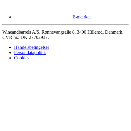
E-mærket
Wineandbarrels A/S, Rønnevangsalle 8, 3400 Hillerød, Danmark,
CVR nr.: DK-27702937.
Handelsbetingelser
Persondatapolitik
Cookies