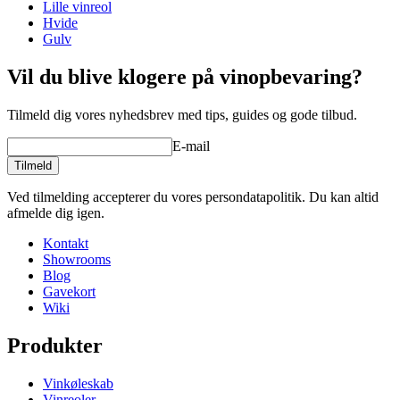
Lille vinreol
Hvide
Gulv
Vil du blive klogere på vinopbevaring?
Tilmeld dig vores nyhedsbrev med tips, guides og gode tilbud.
E-mail
Tilmeld
Ved tilmelding accepterer du vores persondatapolitik. Du kan altid
afmelde dig igen.
Kontakt
Showrooms
Blog
Gavekort
Wiki
Produkter
Vinkøleskab
Vinreoler