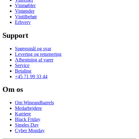
Vinmøbler
Vintønder
Vintilbehør
Erhverv
Support
Spørgsmål og svar
Levering og returnering
Afhentning af varer
Service
Betaling
+45 71 99 33 44
Om os
Om Wineandbarrels
Medarbejdere
Karriere
Black Friday
Singles Day
Cyber Monday