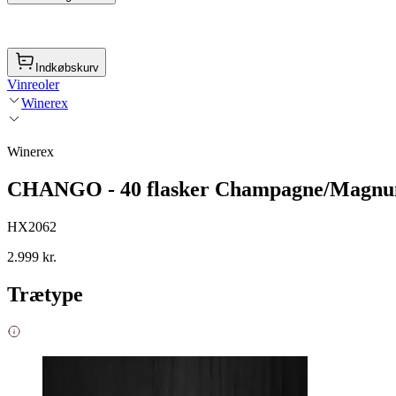
Indkøbskurv
Vinreoler
Winerex
Winerex
CHANGO - 40 flasker Champagne/Magnum 
HX2062
2.999 kr.
Trætype