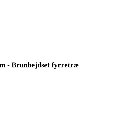
- Brunbejdset fyrretræ