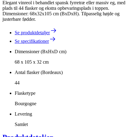
Elegant vinreol i behandlet spansk fyrretræ eller massiv eg, med
plads til 44 flasker og ekstra opbevaringsplads i toppen.
Dimensioner: 68x32x105 cm (BxDxH). Tilpasselig højde og
justerbare fødder.
Se produktdetaljer
Se specifikationer
Dimensioner (BxHxD cm)
68 x 105 x 32 cm
Antal flasker (Bordeaux)
44
Flasketype
Bourgogne
Levering
Samlet