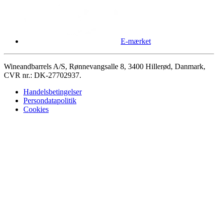
E-mærket
Wineandbarrels A/S, Rønnevangsalle 8, 3400 Hillerød, Danmark,
CVR nr.: DK-27702937.
Handelsbetingelser
Persondatapolitik
Cookies