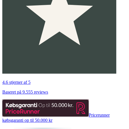
4.6 stjerner af 5
Baseret på 9.555 reviews
Pricerunner
købsgaranti op til 50.000 kr