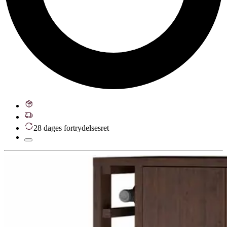
28 dages fortrydelsesret