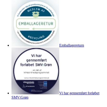
Emballagereturn
Vi har gennemført forløbet
SMV:Grøn