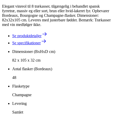
Elegant vinreol til 8 trækasser, tilgængelig i behandlet spansk
fyrretræ, massiv eg eller sort, brun eller hvid-lakeret fyr. Opbevarer
Bordeaux, Bourgogne og Champagne-flasker. Dimensioner:
82x32x105 cm. Leveres med justerbare fødder. Bemærk: Trækasser
med vin medfølger ikke.
Se produktdetaljer
Se specifikationer
Dimensioner (BxHxD cm)
82 x 105 x 32 cm
Antal flasker (Bordeaux)
48
Flasketype
Champagne
Levering
Samlet