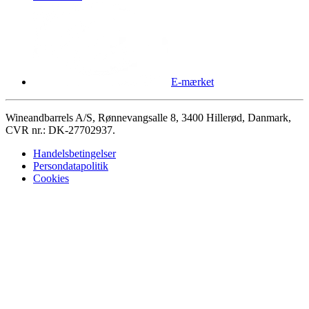
E-mærket
Wineandbarrels A/S, Rønnevangsalle 8, 3400 Hillerød, Danmark,
CVR nr.: DK-27702937.
Handelsbetingelser
Persondatapolitik
Cookies