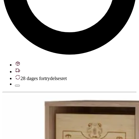
28 dages fortrydelsesret