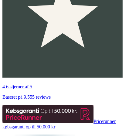
4.6 stjerner af 5
Baseret på 9.555 reviews
Pricerunner
købsgaranti op til 50.000 kr