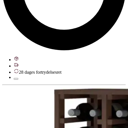
28 dages fortrydelsesret