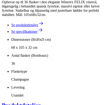
Opbevar op til 36 flasker i den elegante Winerex FELIX vinreol,
tilgængelig i behandlet spansk fyrretræ, massivt egetræ eller farvet
fyrretræ. Stabelbar og tilpasselig med justerbare fødder for perfekt
stabilitet. Mål: 105x68x32cm.
Se produktdetaljer
Se specifikationer
Dimensioner (BxHxD cm)
68 x 105 x 32 cm
Antal flasker (Bordeaux)
36
Flasketype
Champagne
Levering
Usamlet