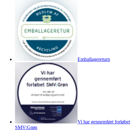
Emballagereturn
Vi har gennemført forløbet
SMV:Grøn