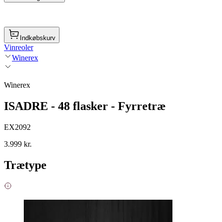
Indkøbskurv
Vinreoler
Winerex
Winerex
ISADRE - 48 flasker - Fyrretræ
EX2092
3.999 kr.
Trætype