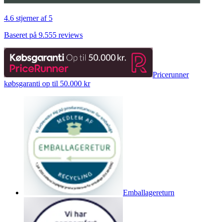
4.6 stjerner af 5
Baseret på 9.555 reviews
Pricerunner
købsgaranti op til 50.000 kr
Emballagereturn