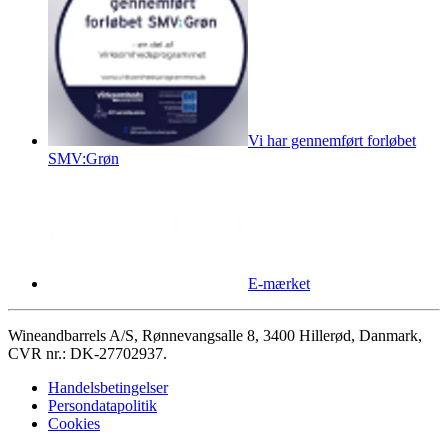
Vi har gennemført forløbet
SMV:Grøn
E-mærket
Wineandbarrels A/S, Rønnevangsalle 8, 3400 Hillerød, Danmark,
CVR nr.: DK-27702937.
Handelsbetingelser
Persondatapolitik
Cookies