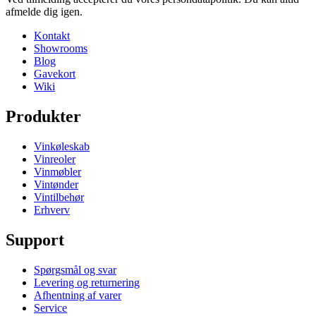
afmelde dig igen.
Kontakt
Showrooms
Blog
Gavekort
Wiki
Produkter
Vinkøleskab
Vinreoler
Vinmøbler
Vintønder
Vintilbehør
Erhverv
Support
Spørgsmål og svar
Levering og returnering
Afhentning af varer
Service