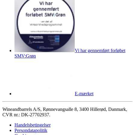
Vi har gennemført forløbet
SMV:Grøn
E-mærket
Wineandbarrels A/S, Rønnevangsalle 8, 3400 Hillerød, Danmark,
CVR nr.: DK-27702937.
Handelsbetingelser
Persondatapolitik