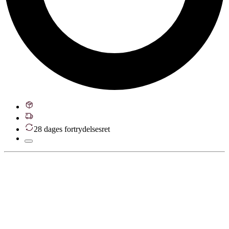
28 dages fortrydelsesret