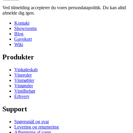
Ved tilmelding accepterer du vores persondatapolitik. Du kan altid
afmelde dig igen.
Kontakt
Showrooms
Blog
Gavekort
Wiki
Produkter
Vinkøleskab
Vinreoler
Vinmøbler
Vintønder
Vintilbehør
Erhverv
Support
Spørgsmål og svar
Levering og returnering
Afhentning af varer