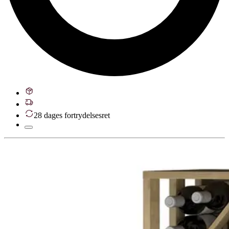
28 dages fortrydelsesret