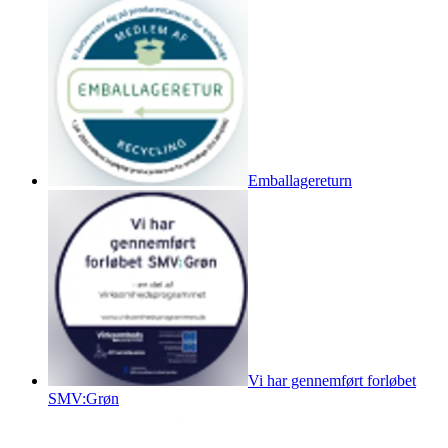
Emballagereturn
Vi har gennemført forløbet
SMV:Grøn