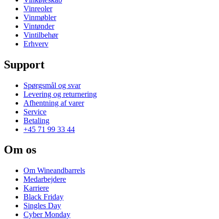
Vinreoler
Vinmøbler
Vintønder
Vintilbehør
Erhverv
Support
Spørgsmål og svar
Levering og returnering
Afhentning af varer
Service
Betaling
+45 71 99 33 44
Om os
Om Wineandbarrels
Medarbejdere
Karriere
Black Friday
Singles Day
Cyber Monday