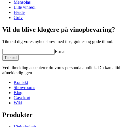
Mensolas
Vægt (kg)
10
Lille vinreol
Hvide
Gulv
Vil du blive klogere på vinopbevaring?
Tilmeld dig vores nyhedsbrev med tips, guides og gode tilbud.
E-mail
Tilmeld
Ved tilmelding accepterer du vores persondatapolitik. Du kan altid
afmelde dig igen.
Kontakt
Showrooms
Blog
Gavekort
Wiki
Produkter
Vinkøleskab