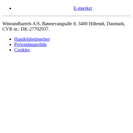
E-mærket
Wineandbarrels A/S, Rønnevangsalle 8, 3400 Hillerød, Danmark,
CVR nr.: DK-27702937.
Handelsbetingelser
Persondatapolitik
Cookies