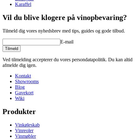
Gravering
Nej
Karaffel
Vil du blive klogere på vinopbevaring?
Tilmeld dig vores nyhedsbrev med tips, guides og gode tilbud.
E-mail
Tilmeld
Ved tilmelding accepterer du vores persondatapolitik. Du kan altid
afmelde dig igen.
Kontakt
Showrooms
Blog
Gavekort
Wiki
Produkter
Vinkøleskab
Vinreoler
Vinmøbler