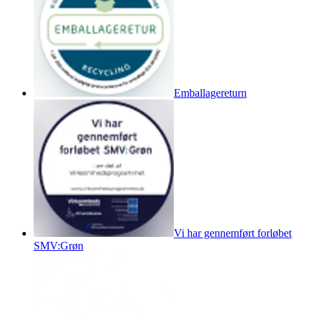
Emballagereturn
Vi har gennemført forløbet
SMV:Grøn