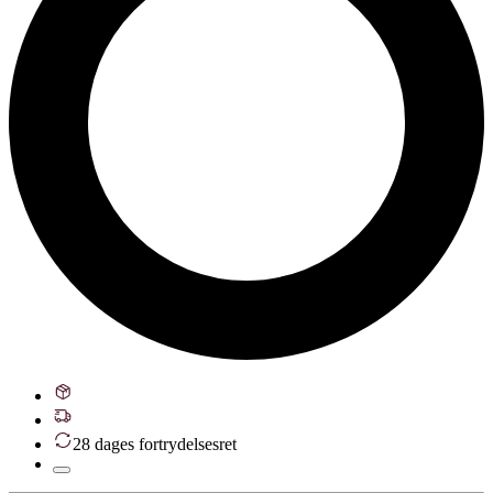
28 dages fortrydelsesret