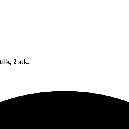
lk, 2 stk.