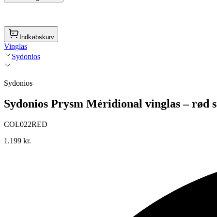
Indkøbskurv
Vinglas
Sydonios
Sydonios
Sydonios Prysm Méridional vinglas – rød sti
COL022RED
1.199 kr.