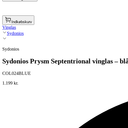
Indkøbskurv
Vinglas
Sydonios
Sydonios
Sydonios Prysm Septentrional vinglas – blå s
COL024BLUE
1.199 kr.