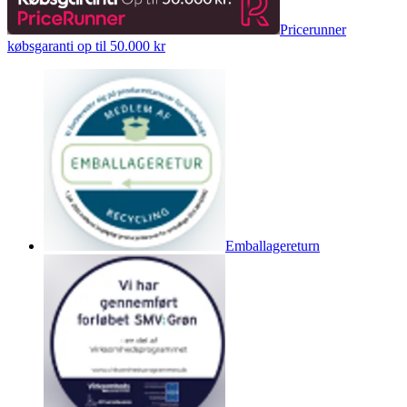
Pricerunner
købsgaranti op til 50.000 kr
Emballagereturn