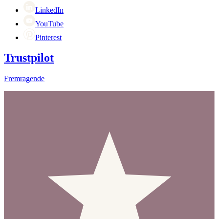
LinkedIn
YouTube
Pinterest
Trustpilot
Fremragende