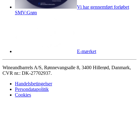
Vi har gennemført forløbet
SMV:Grøn
E-mærket
Wineandbarrels A/S, Rønnevangsalle 8, 3400 Hillerød, Danmark,
CVR nr.: DK-27702937.
Handelsbetingelser
Persondatapolitik
Cookies