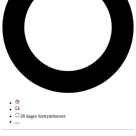
28 dages fortrydelsesret