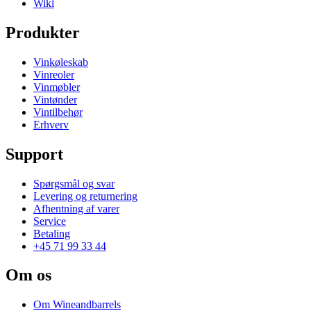
Wiki
Produkter
Vinkøleskab
Vinreoler
Vinmøbler
Vintønder
Vintilbehør
Erhverv
Support
Spørgsmål og svar
Levering og returnering
Afhentning af varer
Service
Betaling
+45 71 99 33 44
Om os
Om Wineandbarrels