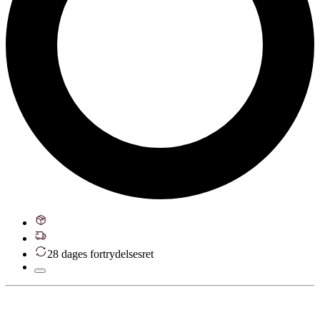
28 dages fortrydelsesret