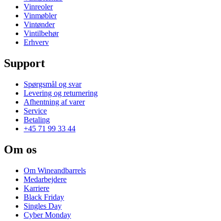
Vinreoler
Vinmøbler
Vintønder
Vintilbehør
Erhverv
Support
Spørgsmål og svar
Levering og returnering
Afhentning af varer
Service
Betaling
+45 71 99 33 44
Om os
Om Wineandbarrels
Medarbejdere
Karriere
Black Friday
Singles Day
Cyber Monday