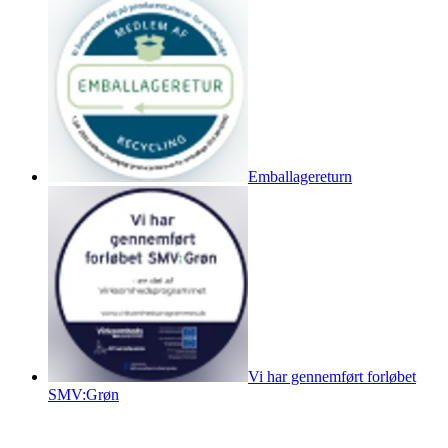
Emballagereturn
Vi har gennemført forløbet
SMV:Grøn