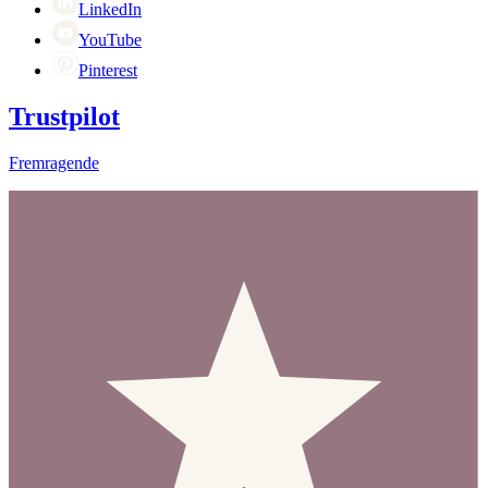
LinkedIn
YouTube
Pinterest
Trustpilot
Fremragende