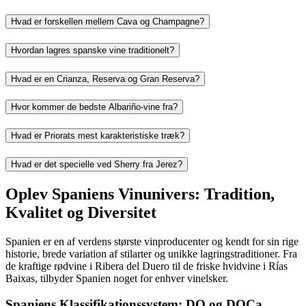
Hvad er forskellen mellem Cava og Champagne?
Hvordan lagres spanske vine traditionelt?
Hvad er en Crianza, Reserva og Gran Reserva?
Hvor kommer de bedste Albariño-vine fra?
Hvad er Priorats mest karakteristiske træk?
Hvad er det specielle ved Sherry fra Jerez?
Oplev Spaniens Vinunivers: Tradition,
Kvalitet og Diversitet
Spanien er en af verdens største vinproducenter og kendt for sin rige
historie, brede variation af stilarter og unikke lagringstraditioner. Fra
de kraftige rødvine i Ribera del Duero til de friske hvidvine i Rías
Baixas, tilbyder Spanien noget for enhver vinelsker.
Spaniens Klassifikationssystem: DO og DOCa