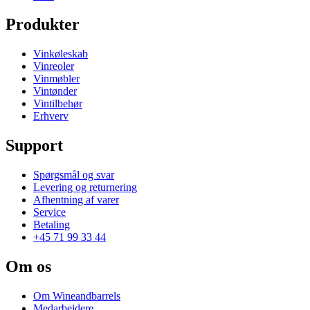
Produkter
Vinkøleskab
Vinreoler
Vinmøbler
Vintønder
Vintilbehør
Erhverv
Support
Spørgsmål og svar
Levering og returnering
Afhentning af varer
Service
Betaling
+45 71 99 33 44
Om os
Om Wineandbarrels
Medarbejdere