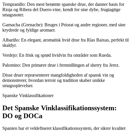
Tempranillo: Den mest berømte spanske drue, der danner basis for
Rioja og Ribera del Duero-vine, kendt for sine dybe, frugtagtige
smagsnoter.
Garnacha (Grenache): Bruges i Priorat og andre regioner, med sine
krydrede og fyldige aromaer.
Albariño: En elegant, aromatisk hvid drue fra Rías Baixas, perfekt til
skaldyr.
Verdejo: En frisk og sprød hvidvin fra områder som Rueda.
Palomino: Den primære drue i fremstillingen af sherry fra Jerez.
Disse druer repræsenterer mangfoldigheden af spansk vin og
demonstrerer, hvordan terroir og tradition skaber unikke
smagsoplevelser.
Spanske Vinklassifikationer
Det Spanske Vinklassifikationssystem:
DO og DOCa
Spanien har et veldefineret klassifikationssystem, der sikrer kvalitet