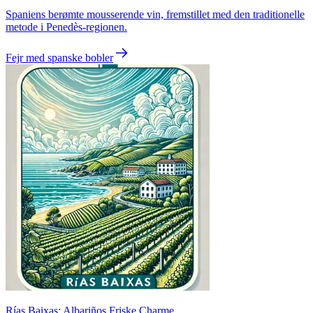
Spaniens berømte mousserende vin, fremstillet med den traditionelle
metode i Penedès-regionen.
Fejr med spanske bobler
Rías Baixas: Albariños Friske Charme