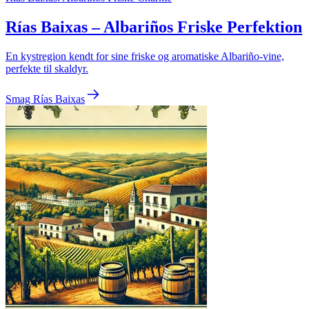
Rías Baixas – Albariños Friske Perfektion
En kystregion kendt for sine friske og aromatiske Albariño-vine,
perfekte til skaldyr.
Smag Rías Baixas