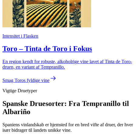
Intensitet i Flasken
Toro – Tinta de Toro i Fokus
En region kendt for robuste, alkoholrige vine lavet af Tinta de Toro-
druen, en variant af Tempranillo.
Smag Toros fyldige vine
Vigtige Druetyper
Spanske Druesorter: Fra Tempranillo til
Albariño
Spaniens vinlandskab er hjemsted for en bred vifte af druer, der hver
især bidrager til landets unikke vine.