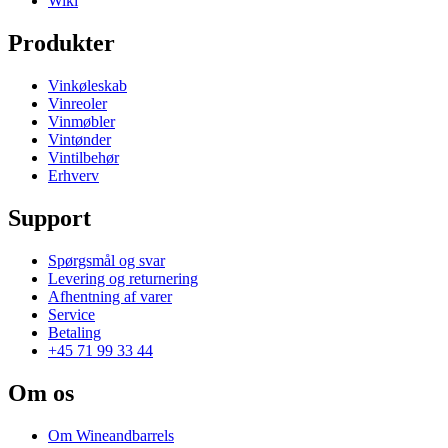
Wiki
Produkter
Vinkøleskab
Vinreoler
Vinmøbler
Vintønder
Vintilbehør
Erhverv
Support
Spørgsmål og svar
Levering og returnering
Afhentning af varer
Service
Betaling
+45 71 99 33 44
Om os
Om Wineandbarrels