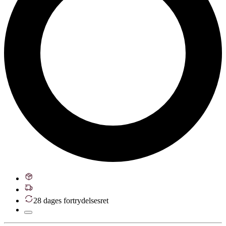
28 dages fortrydelsesret