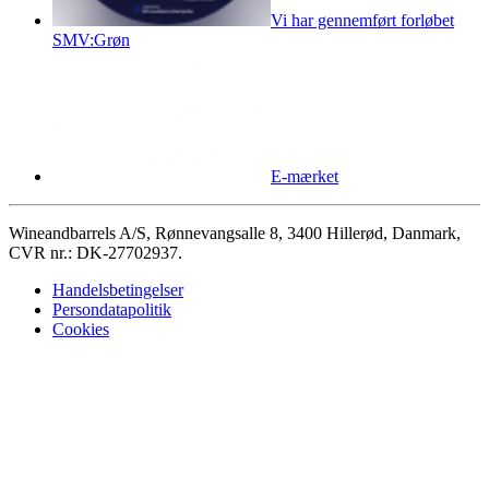
Vi har gennemført forløbet
SMV:Grøn
E-mærket
Wineandbarrels A/S, Rønnevangsalle 8, 3400 Hillerød, Danmark,
CVR nr.: DK-27702937.
Handelsbetingelser
Persondatapolitik
Cookies