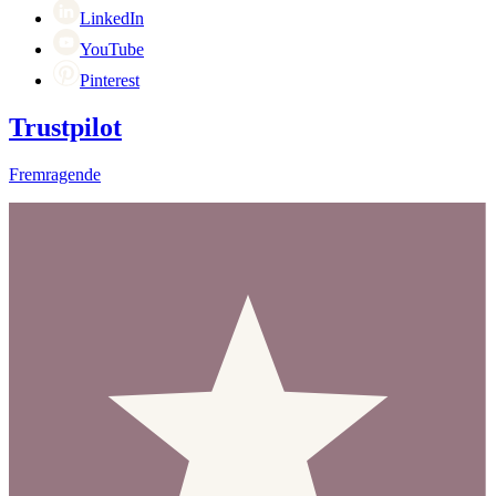
LinkedIn
YouTube
Pinterest
Trustpilot
Fremragende