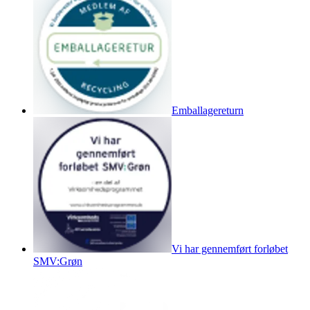
Emballagereturn
Vi har gennemført forløbet
SMV:Grøn