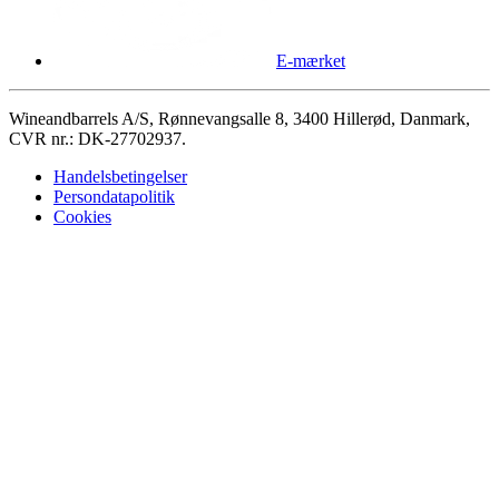
E-mærket
Wineandbarrels A/S, Rønnevangsalle 8, 3400 Hillerød, Danmark,
CVR nr.: DK-27702937.
Handelsbetingelser
Persondatapolitik
Cookies