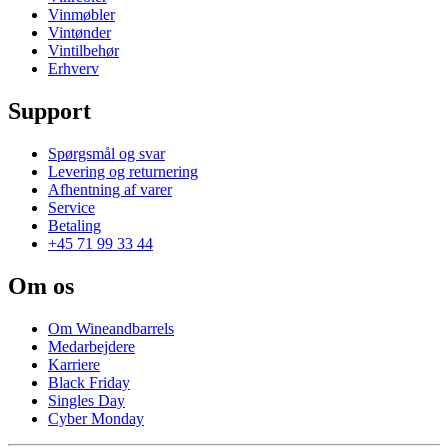
Vinmøbler
Vintønder
Vintilbehør
Erhverv
Support
Spørgsmål og svar
Levering og returnering
Afhentning af varer
Service
Betaling
+45 71 99 33 44
Om os
Om Wineandbarrels
Medarbejdere
Karriere
Black Friday
Singles Day
Cyber Monday