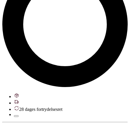
28 dages fortrydelsesret