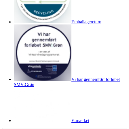
Emballagereturn
Vi har gennemført forløbet
SMV:Grøn
E-mærket