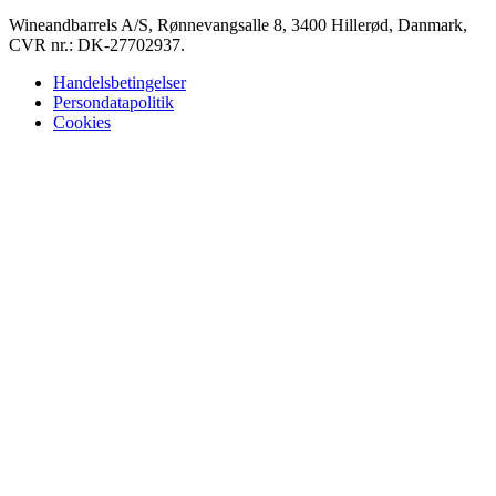
Wineandbarrels A/S, Rønnevangsalle 8, 3400 Hillerød, Danmark,
CVR nr.: DK-27702937.
Handelsbetingelser
Persondatapolitik
Cookies