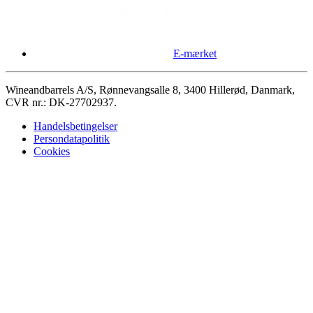
E-mærket
Wineandbarrels A/S, Rønnevangsalle 8, 3400 Hillerød, Danmark,
CVR nr.: DK-27702937.
Handelsbetingelser
Persondatapolitik
Cookies