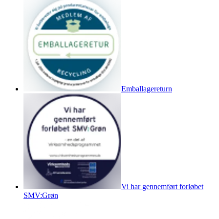
Emballagereturn
Vi har gennemført forløbet
SMV:Grøn