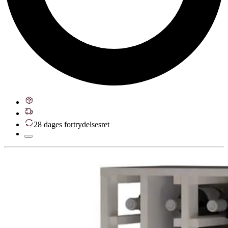
28 dages fortrydelsesret