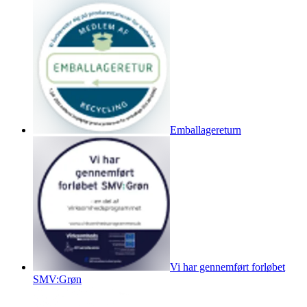
Emballagereturn
Vi har gennemført forløbet
SMV:Grøn