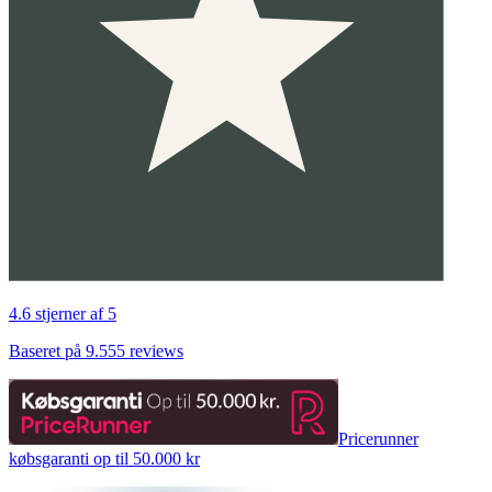
4.6 stjerner af 5
Baseret på 9.555 reviews
Pricerunner
købsgaranti op til 50.000 kr