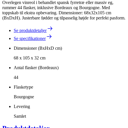
Overlegen vinreol i behandlet spansk fyrretræ eller massiv eg,
rummer 44 flasker, inklusive Bordeaux og Bourgogne. Med
toppskab til ekstra opbevaring. Dimensioner: 68x32x105 cm
(BxDxH). Justerbare fødder og tilpasselig højde for perfekt pasform.
Se produktdetaljer
Se specifikationer
Dimensioner (BxHxD cm)
68 x 105 x 32 cm
Antal flasker (Bordeaux)
44
Flasketype
Bourgogne
Levering
Samlet