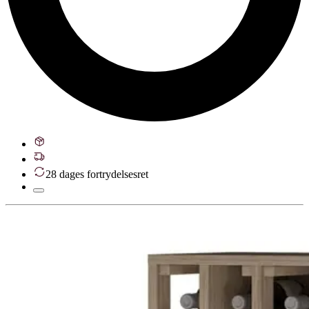
28 dages fortrydelsesret