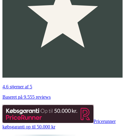
4.6 stjerner af 5
Baseret på 9.555 reviews
Pricerunner
købsgaranti op til 50.000 kr