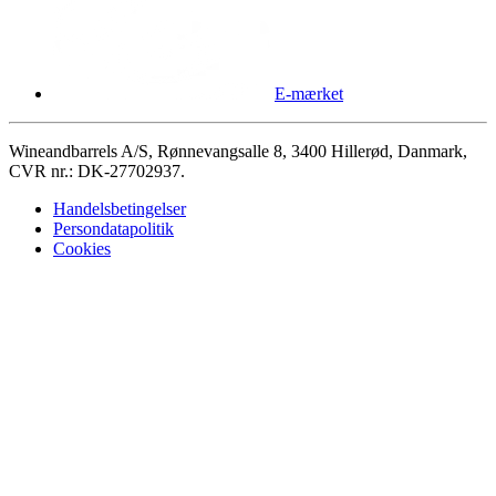
E-mærket
Wineandbarrels A/S, Rønnevangsalle 8, 3400 Hillerød, Danmark,
CVR nr.: DK-27702937.
Handelsbetingelser
Persondatapolitik
Cookies