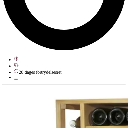
28 dages fortrydelsesret