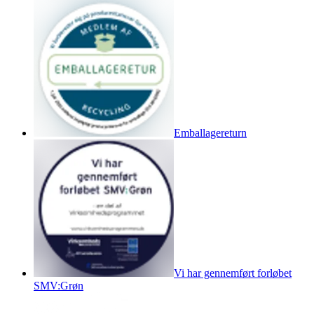
Emballagereturn
Vi har gennemført forløbet
SMV:Grøn