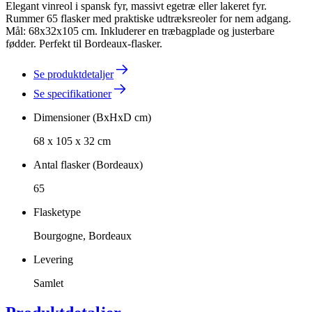
Elegant vinreol i spansk fyr, massivt egetræ eller lakeret fyr.
Rummer 65 flasker med praktiske udtræksreoler for nem adgang.
Mål: 68x32x105 cm. Inkluderer en træbagplade og justerbare
fødder. Perfekt til Bordeaux-flasker.
Se produktdetaljer
Se specifikationer
Dimensioner (BxHxD cm)
68 x 105 x 32 cm
Antal flasker (Bordeaux)
65
Flasketype
Bourgogne, Bordeaux
Levering
Samlet