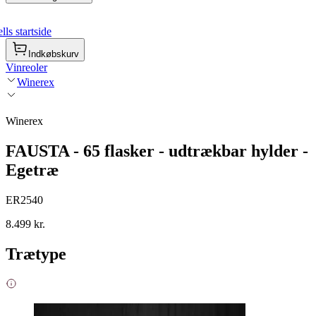
ls startside
Indkøbskurv
Vinreoler
Winerex
Winerex
FAUSTA - 65 flasker - udtrækbar hylder -
Egetræ
ER2540
8.499 kr.
Trætype