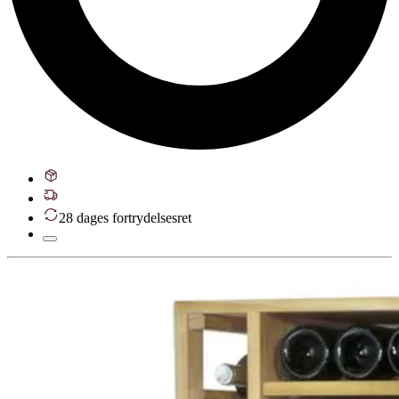
28 dages fortrydelsesret