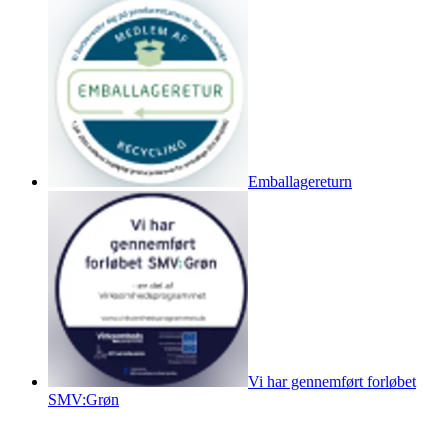
Emballagereturn
Vi har gennemført forløbet
SMV:Grøn