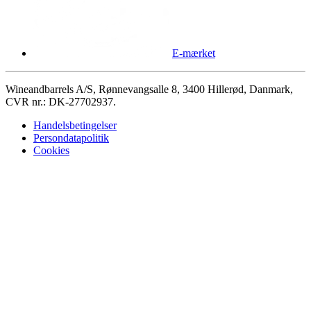
E-mærket
Wineandbarrels A/S, Rønnevangsalle 8, 3400 Hillerød, Danmark,
CVR nr.: DK-27702937.
Handelsbetingelser
Persondatapolitik
Cookies