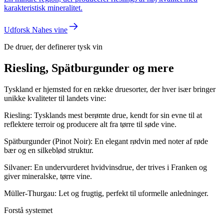
karakteristisk mineralitet.
Udforsk Nahes vine
De druer, der definerer tysk vin
Riesling, Spätburgunder og mere
Tyskland er hjemsted for en række druesorter, der hver især bringer
unikke kvaliteter til landets vine:
Riesling: Tysklands mest berømte drue, kendt for sin evne til at
reflektere terroir og producere alt fra tørre til søde vine.
Spätburgunder (Pinot Noir): En elegant rødvin med noter af røde
bær og en silkeblød struktur.
Silvaner: En undervurderet hvidvinsdrue, der trives i Franken og
giver mineralske, tørre vine.
Müller-Thurgau: Let og frugtig, perfekt til uformelle anledninger.
Forstå systemet