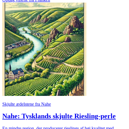
Skjulte ædelstene fra Nahe
Nahe: Tysklands skjulte Riesling-perle
En mindre region, der producerer rieslings af høj kvalitet med