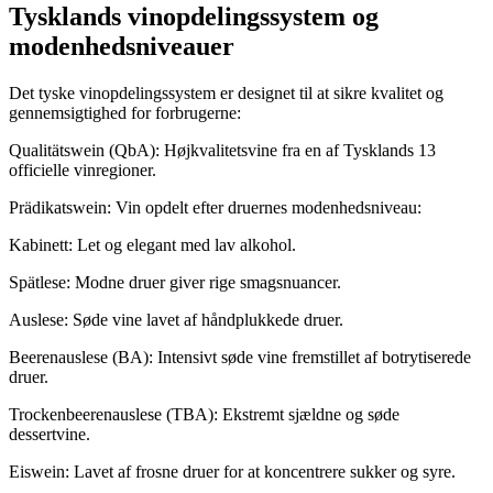
Tysklands vinopdelingssystem og
modenhedsniveauer
Det tyske vinopdelingssystem er designet til at sikre kvalitet og
gennemsigtighed for forbrugerne:
Qualitätswein (QbA): Højkvalitetsvine fra en af Tysklands 13
officielle vinregioner.
Prädikatswein: Vin opdelt efter druernes modenhedsniveau:
Kabinett: Let og elegant med lav alkohol.
Spätlese: Modne druer giver rige smagsnuancer.
Auslese: Søde vine lavet af håndplukkede druer.
Beerenauslese (BA): Intensivt søde vine fremstillet af botrytiserede
druer.
Trockenbeerenauslese (TBA): Ekstremt sjældne og søde
dessertvine.
Eiswein: Lavet af frosne druer for at koncentrere sukker og syre.