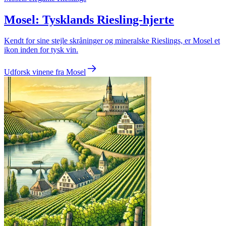
Mosel: Tysklands Riesling-hjerte
Kendt for sine stejle skråninger og mineralske Rieslings, er Mosel et
ikon inden for tysk vin.
Udforsk vinene fra Mosel