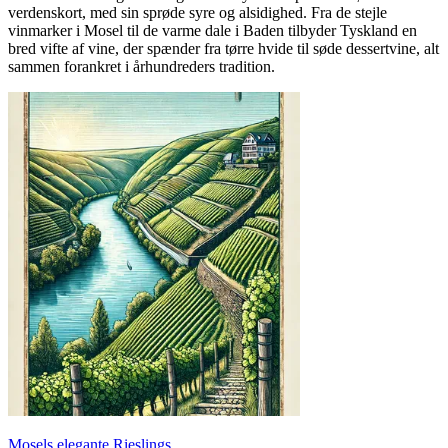
verdenskort, med sin sprøde syre og alsidighed. Fra de stejle
vinmarker i Mosel til de varme dale i Baden tilbyder Tyskland en
bred vifte af vine, der spænder fra tørre hvide til søde dessertvine, alt
sammen forankret i århundreders tradition.
Mosels elegante Rieslings