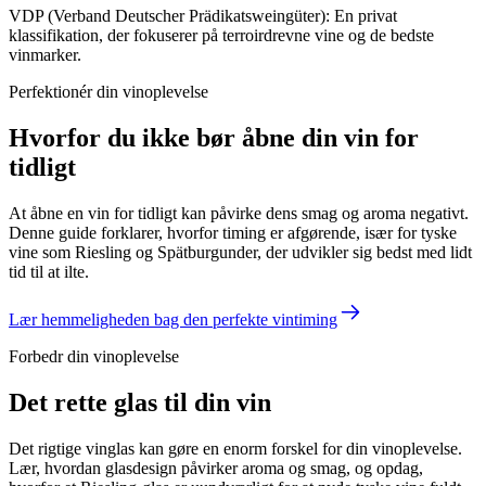
VDP (Verband Deutscher Prädikatsweingüter): En privat
klassifikation, der fokuserer på terroirdrevne vine og de bedste
vinmarker.
Perfektionér din vinoplevelse
Hvorfor du ikke bør åbne din vin for
tidligt
At åbne en vin for tidligt kan påvirke dens smag og aroma negativt.
Denne guide forklarer, hvorfor timing er afgørende, især for tyske
vine som Riesling og Spätburgunder, der udvikler sig bedst med lidt
tid til at ilte.
Lær hemmeligheden bag den perfekte vintiming
Forbedr din vinoplevelse
Det rette glas til din vin
Det rigtige vinglas kan gøre en enorm forskel for din vinoplevelse.
Lær, hvordan glasdesign påvirker aroma og smag, og opdag,