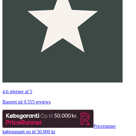
4.6 stjerner af 5
Baseret på 9.555 reviews
Pricerunner
købsgaranti op til 50.000 kr