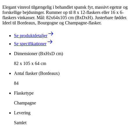
Elegant vinreol tilgængelig i behandlet spansk fyr, massivt egetræ og
forskellige bejdsninger. Rummer op til 8 x 12-flaskers eller 16 x 6-
flaskers vinkasser. Mål: 82x64x105 cm (BxDxH). Justerbare fødder.
Ideel til Bordeaux, Bourgogne og Champagne-flasker.
Se produktdetaljer
Se specifikationer
Dimensioner (BxHxD cm)
82 x 105 x 64 cm
Antal flasker (Bordeaux)
84
Flasketype
Champagne
Levering
Samlet