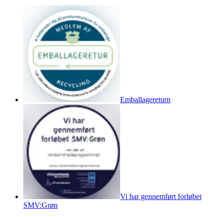
Emballagereturn
Vi har gennemført forløbet
SMV:Grøn