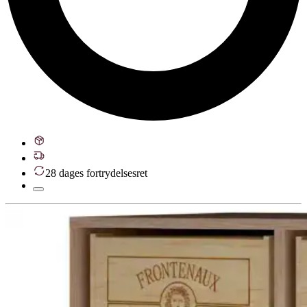
28 dages fortrydelsesret