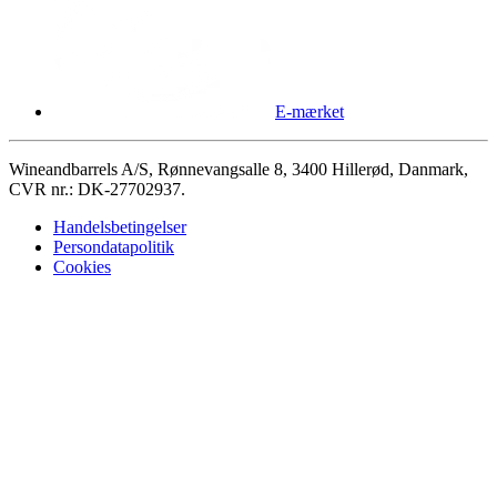
E-mærket
Wineandbarrels A/S, Rønnevangsalle 8, 3400 Hillerød, Danmark,
CVR nr.: DK-27702937.
Handelsbetingelser
Persondatapolitik
Cookies