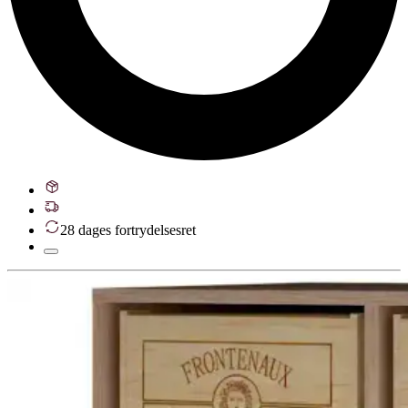
28 dages fortrydelsesret