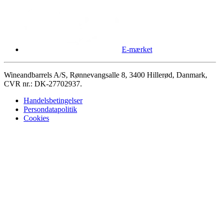
E-mærket
Wineandbarrels A/S, Rønnevangsalle 8, 3400 Hillerød, Danmark,
CVR nr.: DK-27702937.
Handelsbetingelser
Persondatapolitik
Cookies