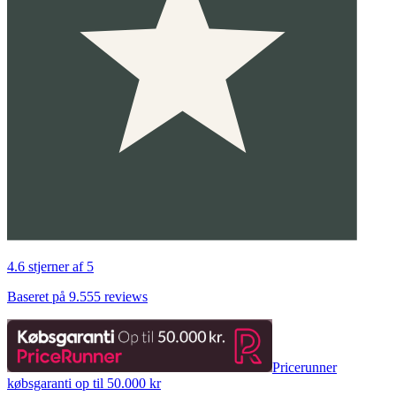
4.6 stjerner af 5
Baseret på 9.555 reviews
Pricerunner
købsgaranti op til 50.000 kr