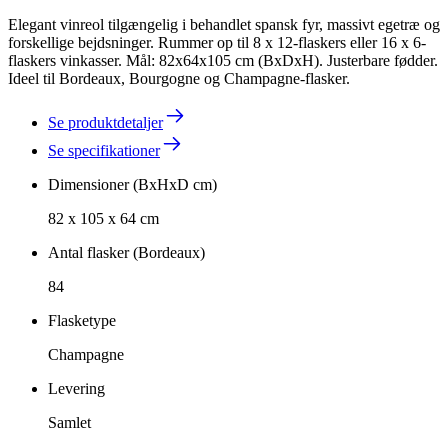
Elegant vinreol tilgængelig i behandlet spansk fyr, massivt egetræ og
forskellige bejdsninger. Rummer op til 8 x 12-flaskers eller 16 x 6-
flaskers vinkasser. Mål: 82x64x105 cm (BxDxH). Justerbare fødder.
Ideel til Bordeaux, Bourgogne og Champagne-flasker.
Se produktdetaljer
Se specifikationer
Dimensioner (BxHxD cm)
82 x 105 x 64 cm
Antal flasker (Bordeaux)
84
Flasketype
Champagne
Levering
Samlet