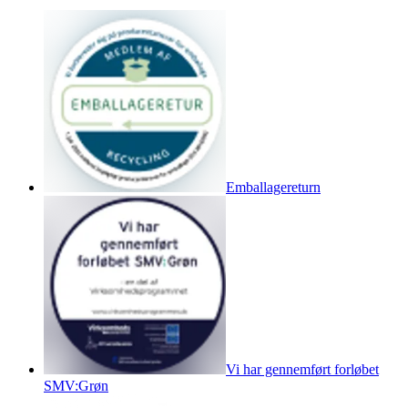
Emballagereturn
Vi har gennemført forløbet
SMV:Grøn