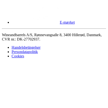
E-mærket
Wineandbarrels A/S, Rønnevangsalle 8, 3400 Hillerød, Danmark,
CVR nr.: DK-27702937.
Handelsbetingelser
Persondatapolitik
Cookies