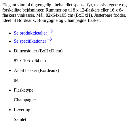
Elegant vinreol tilgængelig i behandlet spansk fyr, massivt egetræ og
forskellige bejdsninger. Rummer op til 8 x 12-flaskers eller 16 x 6-
flaskers vinkasser. Mål: 82x64x105 cm (BxDxH). Justerbare fødder.
Ideel til Bordeaux, Bourgogne og Champagne-flasker.
Se produktdetaljer
Se specifikationer
Dimensioner (BxHxD cm)
82 x 105 x 64 cm
Antal flasker (Bordeaux)
84
Flasketype
Champagne
Levering
Samlet