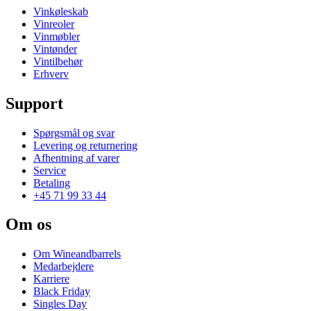
Vinkøleskab
Vinreoler
Vinmøbler
Vintønder
Vintilbehør
Erhverv
Support
Spørgsmål og svar
Levering og returnering
Afhentning af varer
Service
Betaling
+45 71 99 33 44
Om os
Om Wineandbarrels
Medarbejdere
Karriere
Black Friday
Singles Day