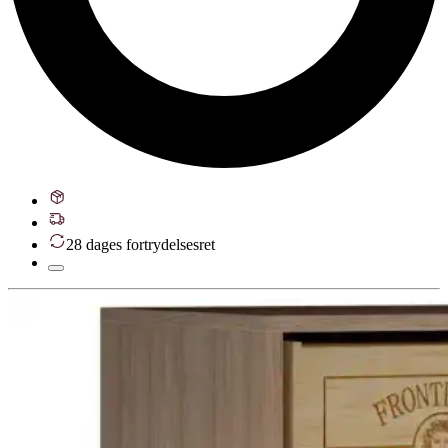
28 dages fortrydelsesret