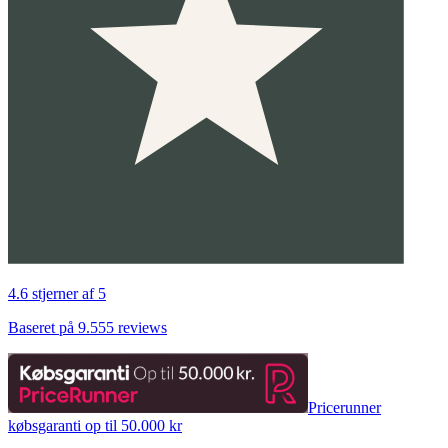
4.6 stjerner af 5
Baseret på 9.555 reviews
Pricerunner
købsgaranti op til 50.000 kr