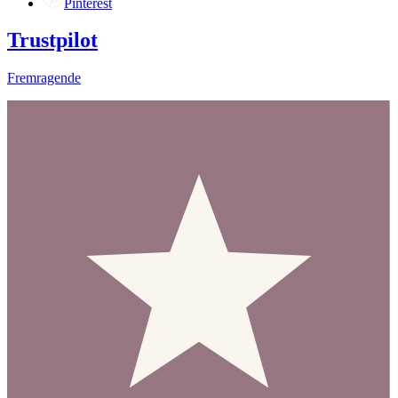
Pinterest
Trustpilot
Fremragende