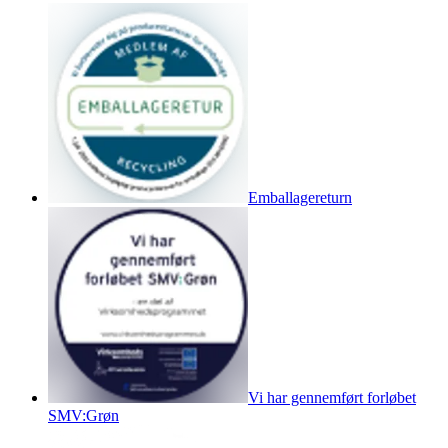
Emballagereturn
Vi har gennemført forløbet
SMV:Grøn