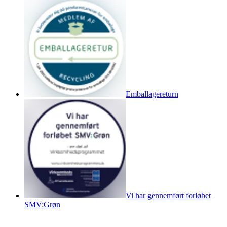
Emballagereturn
Vi har gennemført forløbet
SMV:Grøn