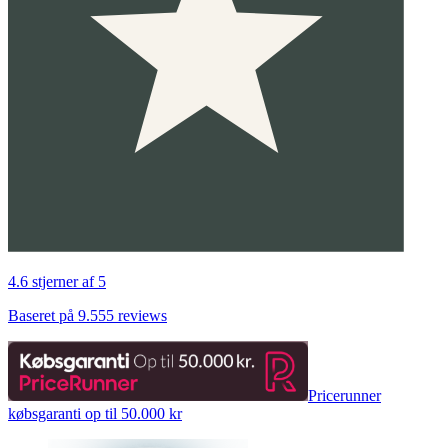
4.6 stjerner af 5
Baseret på 9.555 reviews
Pricerunner
købsgaranti op til 50.000 kr