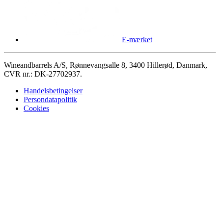
E-mærket
Wineandbarrels A/S, Rønnevangsalle 8, 3400 Hillerød, Danmark,
CVR nr.: DK-27702937.
Handelsbetingelser
Persondatapolitik
Cookies