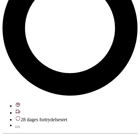
28 dages fortrydelsesret