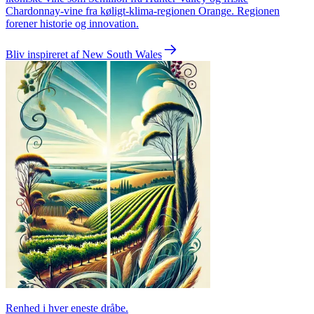
Chardonnay-vine fra køligt-klima-regionen Orange. Regionen
forener historie og innovation.
Bliv inspireret af New South Wales
Renhed i hver eneste dråbe.