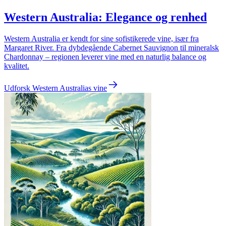
Western Australia: Elegance og renhed
Western Australia er kendt for sine sofistikerede vine, især fra
Margaret River. Fra dybdegående Cabernet Sauvignon til mineralsk
Chardonnay – regionen leverer vine med en naturlig balance og
kvalitet.
Udforsk Western Australias vine