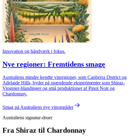
Innovation og håndværk i fokus.
Nye regioner: Fremtidens smage
Australiens mindre kendte vinregioner, som Canberra District og
Adelaide Hills, byder på spændende eksperimenter som Shiraz-
Viognier-blandinger og små produktioner af Pinot Noir og
Chardonnay.
Smag på Australiens nye vinområder
Australiens signatur-druer
Fra Shiraz til Chardonnay