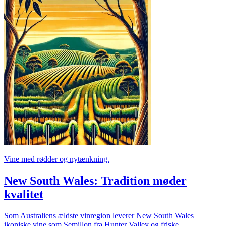
Vine med rødder og nytænkning.
New South Wales: Tradition møder
kvalitet
Som Australiens ældste vinregion leverer New South Wales
ikoniske vine som Semillon fra Hunter Valley og friske