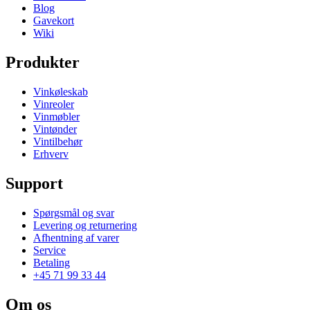
Blog
Gavekort
Wiki
Produkter
Vinkøleskab
Vinreoler
Vinmøbler
Vintønder
Vintilbehør
Erhverv
Support
Spørgsmål og svar
Levering og returnering
Afhentning af varer
Service
Betaling
+45 71 99 33 44
Om os