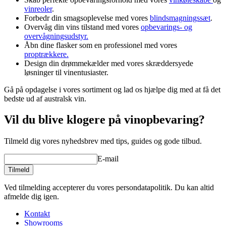
vinreoler
.
Forbedr din smagsoplevelse med vores
blindsmagningssæt
.
Overvåg din vins tilstand med vores
opbevarings- og
overvågningsudstyr.
Åbn dine flasker som en professionel med vores
proptrækkere.
Design din drømmekælder med vores skræddersyede
løsninger til vinentusiaster.
Gå på opdagelse i vores sortiment og lad os hjælpe dig med at få det
bedste ud af australsk vin.
Vil du blive klogere på vinopbevaring?
Tilmeld dig vores nyhedsbrev med tips, guides og gode tilbud.
E-mail
Tilmeld
Ved tilmelding accepterer du vores persondatapolitik. Du kan altid
afmelde dig igen.
Kontakt
Showrooms