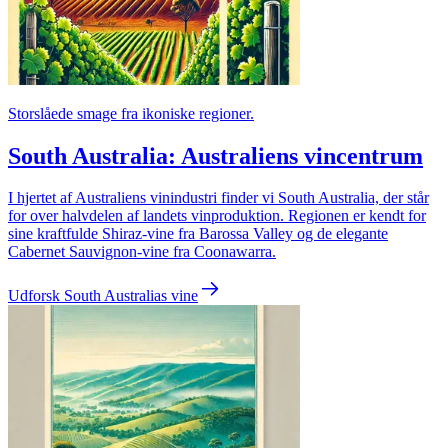
Storslåede smage fra ikoniske regioner.
South Australia: Australiens vincentrum
I hjertet af Australiens vinindustri finder vi South Australia, der står
for over halvdelen af landets vinproduktion. Regionen er kendt for
sine kraftfulde Shiraz-vine fra Barossa Valley og de elegante
Cabernet Sauvignon-vine fra Coonawarra.
Udforsk South Australias vine