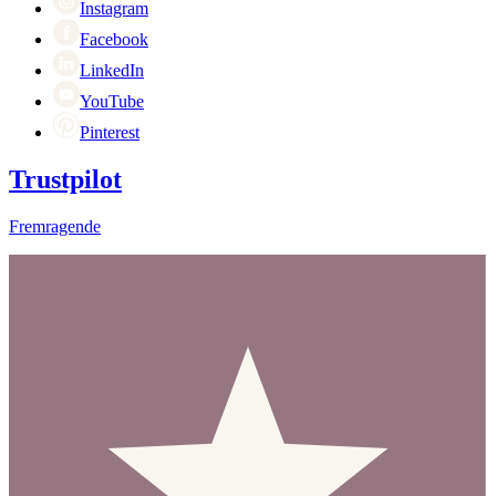
Cyber Monday
Instagram
Facebook
LinkedIn
YouTube
Pinterest
Trustpilot
Fremragende