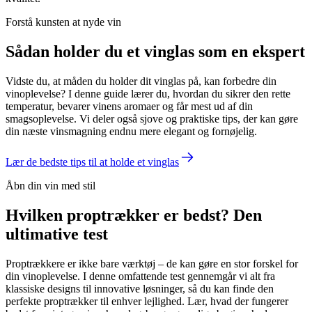
Forstå kunsten at nyde vin
Sådan holder du et vinglas som en ekspert
Vidste du, at måden du holder dit vinglas på, kan forbedre din
vinoplevelse? I denne guide lærer du, hvordan du sikrer den rette
temperatur, bevarer vinens aromaer og får mest ud af din
smagsoplevelse. Vi deler også sjove og praktiske tips, der kan gøre
din næste vinsmagning endnu mere elegant og fornøjelig.
Lær de bedste tips til at holde et vinglas
Åbn din vin med stil
Hvilken proptrækker er bedst? Den
ultimative test
Proptrækkere er ikke bare værktøj – de kan gøre en stor forskel for
din vinoplevelse. I denne omfattende test gennemgår vi alt fra
klassiske designs til innovative løsninger, så du kan finde den
perfekte proptrækker til enhver lejlighed. Lær, hvad der fungerer