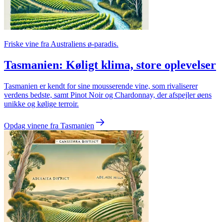
Friske vine fra Australiens ø-paradis.
Tasmanien: Køligt klima, store oplevelser
Tasmanien er kendt for sine mousserende vine, som rivaliserer
verdens bedste, samt Pinot Noir og Chardonnay, der afspejler øens
unikke og kølige terroir.
Opdag vinene fra Tasmanien