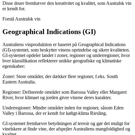
Disse druer fremhæver den kreativitet og kvalitet, som Australsk vin
er kendt for.
Forstå Australsk vin
Geographical Indications (GI)
Australiens vinproduktion er baseret på Geographical Indications
(GI)-systemet, som beskytter vinens oprindelse og sikrer kvaliteten.
GI-systemet opdeler landet i zoner, regioner og underregioner, hvor
hver klassifikation reflekterer unikke geografiske og klimatiske
egenskaber:
Zoner: Store områder, der dækker flere regioner, f.eks. South
Eastern Australia.
Regioner: Definerede områder som Barossa Valley eller Margaret
River, hvor klimaet og jorden giver vinene deres karakter.
Underregioner: Mindre områder inden for regioner, såsom Eden
Valley i Barossa, der er kendt for køligt-klima Riesling.
GI-systemet fremhæver betydningen af terroir og gør det muligt for
vinelskere at finde vine, der afspejler Australiens mangfoldighed og
kvalitet.