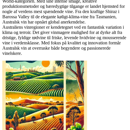
World-kategorien. Med sine intense smage, kreative
produktionsmetoder og bæredygtige tilgange er landet hjemsted for
nogle af verdens mest spændende vine. Fra den kraftige Shiraz i
Barossa Valley til de elegante køligt-klima-vine fra Tasmanien,
Australsk vin har opnået global anerkendelse.
Australiens vinregioner er kendetegnet ved en fantastisk variation i
klima og terroir. Det giver vinmagere mulighed for at dyrke alt fra
dristige, fyldige rødvine til friske, levende hvidvine og mousserende
vine i verdensklasse. Med fokus på kvalitet og innovation formår
Australsk vin at overraske både begyndere og passionerede
vinelskere.